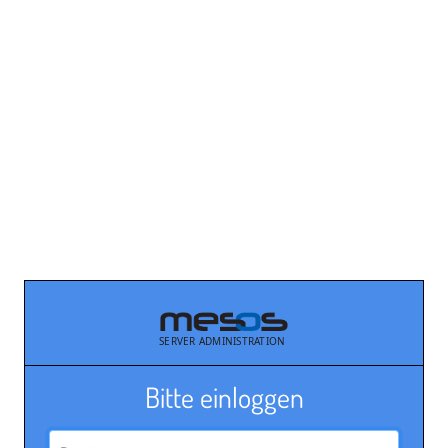
Bitte einloggen
Benutzername