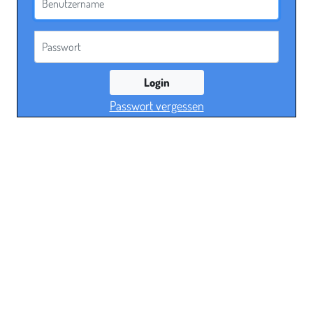
Passwort
Login
Passwort vergessen